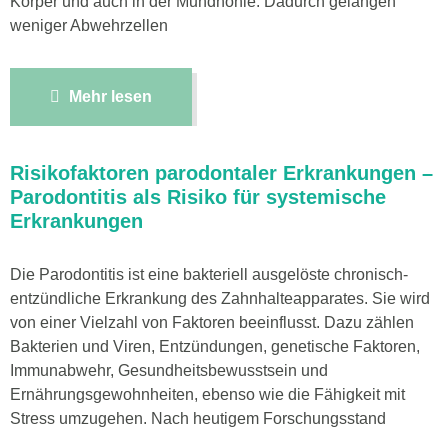
Körper und auch in der Mundhöhle. Dadurch gelangen
weniger Abwehrzellen
Mehr lesen
Risikofaktoren parodontaler Erkrankungen –
Parodontitis als Risiko für systemische
Erkrankungen
Die Parodontitis ist eine bakteriell ausgelöste chronisch-
entzündliche Erkrankung des Zahnhalteapparates. Sie wird
von einer Vielzahl von Faktoren beeinflusst. Dazu zählen
Bakterien und Viren, Entzündungen, genetische Faktoren,
Immunabwehr, Gesundheitsbewusstsein und
Ernährungsgewohnheiten, ebenso wie die Fähigkeit mit
Stress umzugehen. Nach heutigem Forschungsstand