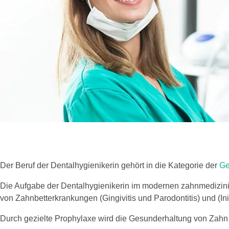
Die Aufgaben einer Dentalhygienikeri
Der Beruf der Dentalhygienikerin gehört in die Kategorie der
Ge
Die Aufgabe der Dentalhygienikerin im modernen zahnmedizin
von Zahnbetterkrankungen (Gingivitis und Parodontitis) und (Init
Durch gezielte Prophylaxe wird die Gesunderhaltung von Zahn