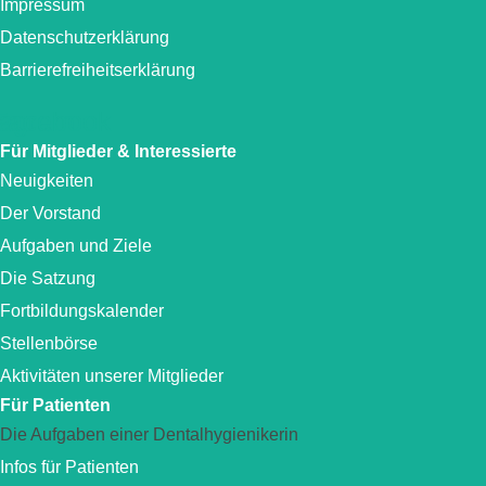
Impressum
Datenschutzerklärung
Barrierefreiheitserklärung
tagram
Facebook
Für Mitglieder & Interessierte
Neuigkeiten
Der Vorstand
Aufgaben und Ziele
Die Satzung
Fortbildungskalender
Stellenbörse
Aktivitäten unserer Mitglieder
Für Patienten
Die Aufgaben einer Dentalhygienikerin
Infos für Patienten