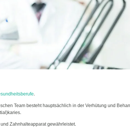
n
sundheitsberufe
.
ischen Team besteht hauptsächlich in der Verhütung und Beha
ial)karies.
 und Zahnhalteapparat gewährleistet.