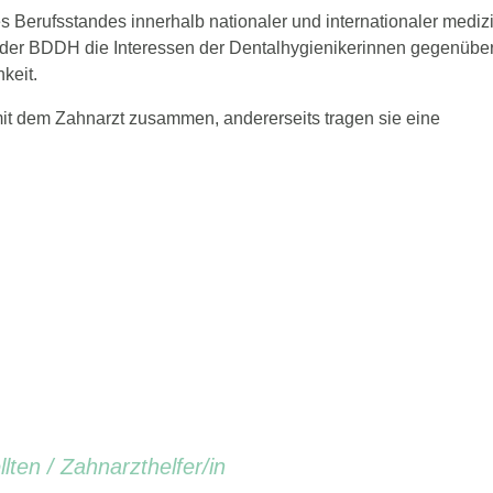
s Berufsstandes innerhalb nationaler und internationaler mediz
t der BDDH die Interessen der Dentalhygienikerinnen gegenübe
keit.
mit dem Zahnarzt zusammen, andererseits tragen sie eine
ten / Zahnarzthelfer/in