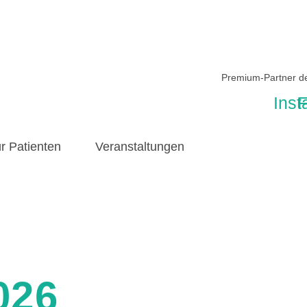
Premium-Partner 
Ins
F
r Patienten
Veranstaltungen
026