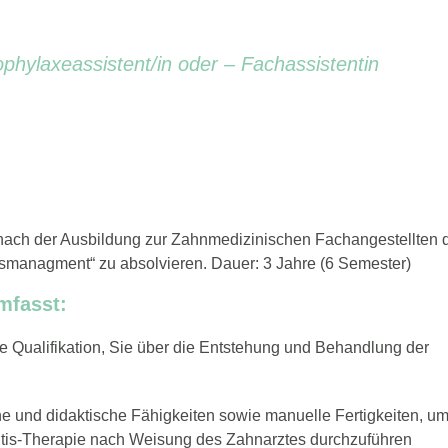
phylaxeassistent/in oder – Fachassistentin
, nach der Ausbildung zur Zahnmedizinischen Fachangestellten 
smanagment“ zu absolvieren. Dauer: 3 Jahre (6 Semester)
mfasst:
che Qualifikation, Sie über die Entstehung und Behandlung der
he und didaktische Fähigkeiten sowie manuelle Fertigkeiten, um
tis-Therapie nach Weisung des Zahnarztes durchzuführen