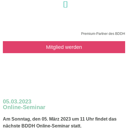
Premium-Partner des BDDH
Mitglied werden
BDDH Seminar: Rückenschmerzen
gehen zu Herzen – Praxis-Yoga-
Guide
05.03.2023
Online-Seminar
Am Sonntag, den 05. März 2023 um 11 Uhr findet das
nächste BDDH Online-Seminar statt.