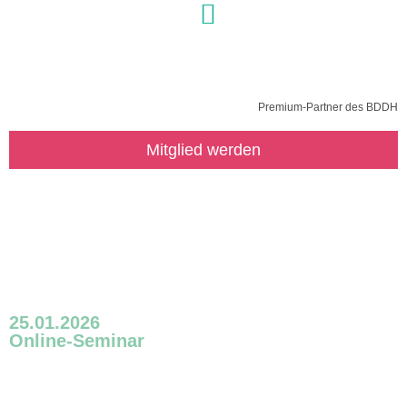
Premium-Partner des BDDH
Mitglied werden
BDDH Webinar – Aktuelle
Änderungen der Fu- und Kinder-
Richtlinien
25.01.2026
Online-Seminar