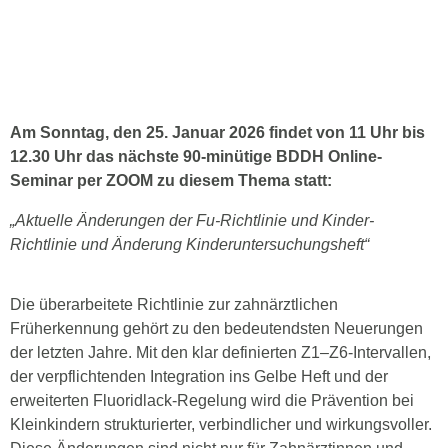
Einheitliche Dokumentation der
zahnärztlichen
Früherkennungsuntersuchungen ab
1. Januar 2026
Am Sonntag, den 25. Januar 2026 findet von 11 Uhr bis
12.30 Uhr das nächste 90-minütige BDDH Online-
Seminar per ZOOM zu diesem Thema statt:
„Aktuelle Änderungen der Fu-Richtlinie und Kinder-
Richtlinie und Änderung Kinderuntersuchungsheft“
Die überarbeitete Richtlinie zur zahnärztlichen
Früherkennung gehört zu den bedeutendsten Neuerungen
der letzten Jahre. Mit den klar definierten Z1–Z6-Intervallen,
der verpflichtenden Integration ins Gelbe Heft und der
erweiterten Fluoridlack-Regelung wird die Prävention bei
Kleinkindern strukturierter, verbindlicher und wirkungsvoller.