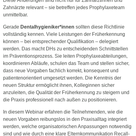
Diese Änderungen sind nicht nur für Zahnärztinnen und
Zahnärzte relevant – sie betreffen jedes Prophylaxeteam
unmittelbar.
Gerade
Dentalhygieniker*innen
sollten diese Richtlinie
vollständig kennen. Viele Leistungen der Früherkennung
können – bei entsprechender Qualifikation – delegiert
werden. Das macht DHs zu entscheidenden Schnittstellen
im Präventionsprozess. Sie leiten Prophylaxeabteilungen,
koordinieren Abläufe, schulen das Team und stellen sicher,
dass neue Vorgaben fachlich korrekt, konsequent und
patientenorientiert umgesetzt werden. Die Kenntnis der
neuen Struktur ermöglicht ihnen, Kolleginnen sicher
anzuleiten, die Qualität der Früherkennung zu steigern und
die Praxis professionell nach außen zu positionieren.
In diesem Webinar erfahren die Teilnehmenden, wie die
neuen Vorgaben reibungslos in den Praxisalltag integriert
werden, welche organisatorischen Anpassungen notwendig
sind und wie durch eine klare Elternkommunikation Recall-