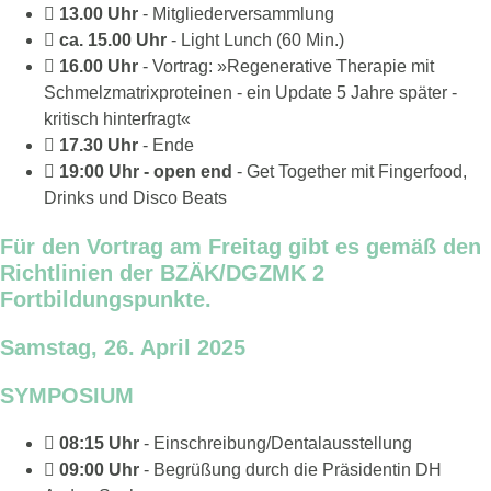
13.00 Uhr
- Mitgliederversammlung
ca. 15.00 Uhr
- Light Lunch (60 Min.)
16.00 Uhr
- Vortrag: »Regenerative Therapie mit
Schmelzmatrixproteinen - ein Update 5 Jahre später -
kritisch hinterfragt«
17.30 Uhr
- Ende
19:00 Uhr - open end
- Get Together mit Fingerfood,
Drinks und Disco Beats
Für den Vortrag am Freitag gibt es gemäß den
Richtlinien der BZÄK/DGZMK 2
Fortbildungspunkte.
Samstag, 26. April 2025
SYMPOSIUM
08:15 Uhr
- Einschreibung/Dentalausstellung
09:00 Uhr
- Begrüßung durch die Präsidentin DH