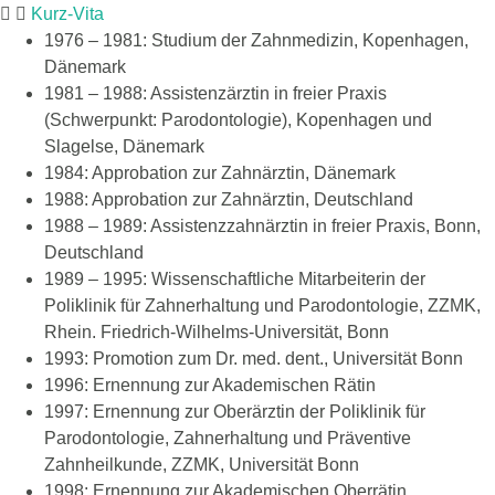
Kurz-Vita
1976 – 1981: Studium der Zahnmedizin, Kopenhagen,
Dänemark
1981 – 1988: Assistenzärztin in freier Praxis
(Schwerpunkt: Parodontologie), Kopenhagen und
Slagelse, Dänemark
1984: Approbation zur Zahnärztin, Dänemark
1988: Approbation zur Zahnärztin, Deutschland
1988 – 1989: Assistenzzahnärztin in freier Praxis, Bonn,
Deutschland
1989 – 1995: Wissenschaftliche Mitarbeiterin der
Poliklinik für Zahnerhaltung und Parodontologie, ZZMK,
Rhein. Friedrich-Wilhelms-Universität, Bonn
1993: Promotion zum Dr. med. dent., Universität Bonn
1996: Ernennung zur Akademischen Rätin
1997: Ernennung zur Oberärztin der Poliklinik für
Parodontologie, Zahnerhaltung und Präventive
Zahnheilkunde, ZZMK, Universität Bonn
1998: Ernennung zur Akademischen Oberrätin