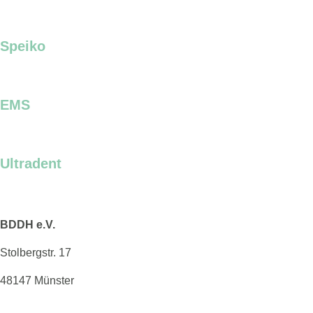
Speiko
EMS
Ultradent
BDDH e.V.
Stolbergstr. 17
48147 Münster