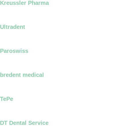
Kreussler Pharma
Ultradent
Paroswiss
bredent medical
TePe
DT Dental Service