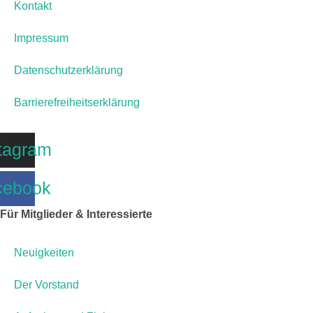
Kontakt
Impressum
Datenschutzerklärung
Barrierefreiheitserklärung
tagram
cebook
Für Mitglieder & Interessierte
Neuigkeiten
Der Vorstand