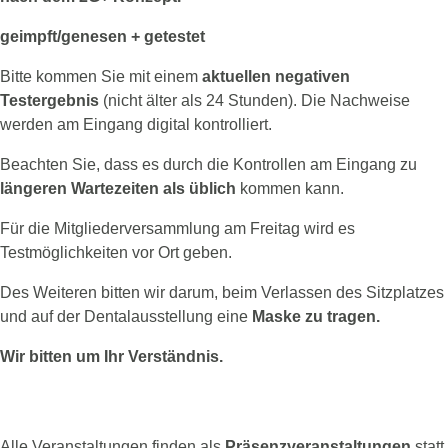
geimpft/genesen + getestet
Bitte kommen Sie mit einem
aktuellen negativen
Testergebnis
(nicht älter als 24 Stunden). Die Nachweise
werden am Eingang digital kontrolliert.
Beachten Sie, dass es durch die Kontrollen am Eingang zu
längeren Wartezeiten als üblich
kommen kann.
Für die Mitgliederversammlung am Freitag wird es
Testmöglichkeiten vor Ort geben.
Des Weiteren bitten wir darum, beim Verlassen des Sitzplatzes
und auf der Dentalausstellung eine
Maske zu tragen.
Wir bitten um Ihr Verständnis.
Location & Übernachtung
Alle Veranstaltungen finden als
Präsenzveranstaltungen
statt