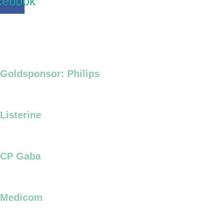
cebook
Sponsoren
Goldsponsor: Philips
Listerine
CP Gaba
Medicom