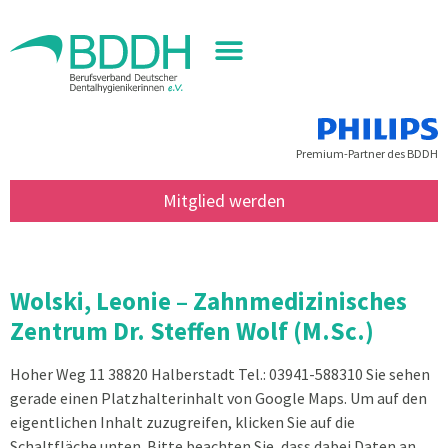
Premium-Partner des BDDH
Mitglied werden
Ort:
Sachsen - Anhalt
Wolski, Leonie – Zahnmedizinisches
Zentrum Dr. Steffen Wolf (M.Sc.)
Hoher Weg 11 38820 Halberstadt Tel.: 03941-588310 Sie sehen
gerade einen Platzhalterinhalt von Google Maps. Um auf den
eigentlichen Inhalt zuzugreifen, klicken Sie auf die
Schaltfläche unten. Bitte beachten Sie, dass dabei Daten an