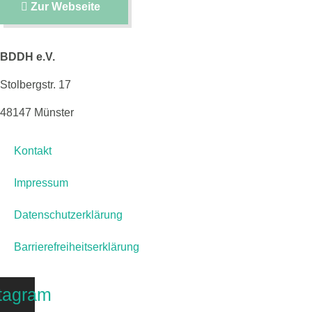
Zur Webseite
BDDH e.V.
Stolbergstr. 17
48147 Münster
Kontakt
Impressum
Datenschutzerklärung
Barrierefreiheitserklärung
tagram