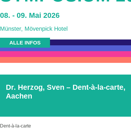
08. - 09. Mai 2026
Münster, Mövenpick Hotel
ALLE INFOS
Dr. Herzog, Sven – Dent-à-la-carte,
Aachen
Dent-à-la-carte