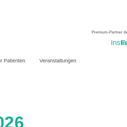
Premium-Partner 
Inst
F
r Patienten
Veranstaltungen
026