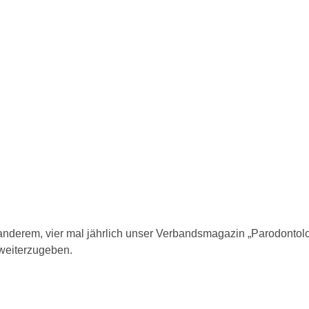
 anderem, vier mal jährlich unser Verbandsmagazin „Parodontol
 weiterzugeben.