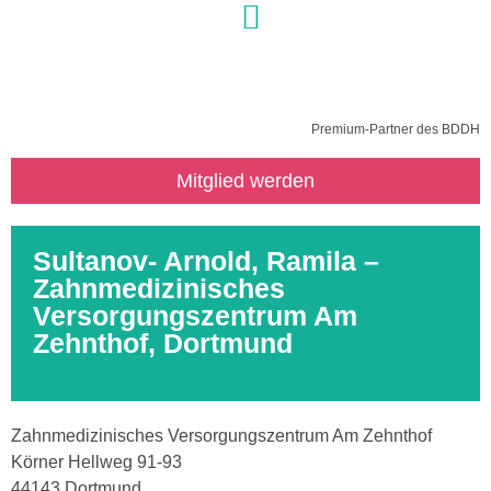
Premium-Partner des BDDH
Mitglied werden
Sultanov- Arnold, Ramila –
Zahnmedizinisches
Versorgungszentrum Am
Zehnthof, Dortmund
Zahnmedizinisches Versorgungszentrum Am Zehnthof
Körner Hellweg 91-93
44143 Dortmund