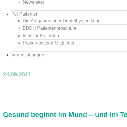
Newsletter
Für Patienten
Die Aufgaben einer Dentalhygienikerin
BDDH Patientenbroschüre
Infos für Patienten
Praxen unserer Mitglieder
Veranstaltungen
24.09.2021
Tag der Zahngesundheit – Pressemit
Gesund beginnt im Mund – und im T