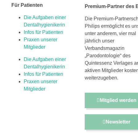
Für Patienten
Premium-Partner des
Die Aufgaben einer
Die Premium-Partnerscha
Dentalhygienikerin
Philips ermöglicht es un
Infos für Patienten
unter anderem, vier mal
Praxen unserer
jährlich unser
Mitglieder
Verbandsmagazin
„Parodontologie“ des
Die Aufgaben einer
Quintessenz Verlages an
Dentalhygienikerin
aktiven Mitglieder kosten
Infos für Patienten
weiterzugeben.
Praxen unserer
Mitglieder
Mitglied werden
Newsletter