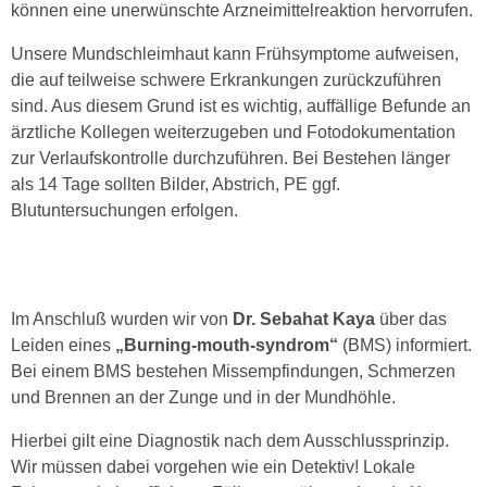
können eine unerwünschte Arzneimittelreaktion hervorrufen.
Unsere Mundschleimhaut kann Frühsymptome aufweisen,
die auf teilweise schwere Erkrankungen zurückzuführen
sind. Aus diesem Grund ist es wichtig, auffällige Befunde an
ärztliche Kollegen weiterzugeben und Fotodokumentation
zur Verlaufskontrolle durchzuführen. Bei Bestehen länger
als 14 Tage sollten Bilder, Abstrich, PE ggf.
Blutuntersuchungen erfolgen.
Im Anschluß wurden wir von
Dr. Sebahat Kaya
über das
Leiden eines
„Burning-mouth-syndrom“
(BMS) informiert.
Bei einem BMS bestehen Missempfindungen, Schmerzen
und Brennen an der Zunge und in der Mundhöhle.
Hierbei gilt eine Diagnostik nach dem Ausschlussprinzip.
Wir müssen dabei vorgehen wie ein Detektiv! Lokale