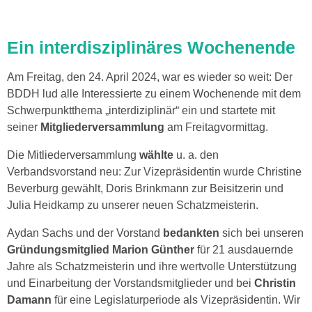
Ein interdisziplinäres Wochenende
Am Freitag, den 24. April 2024, war es wieder so weit: Der
BDDH lud alle Interessierte zu einem Wochenende mit dem
Schwerpunktthema „interdiziplinär“ ein und startete mit
seiner
Mitgliederversammlung
am Freitagvormittag.
Die Mitliederversammlung
wählte
u. a. den
Verbandsvorstand neu: Zur Vizepräsidentin wurde Christine
Beverburg gewählt, Doris Brinkmann zur Beisitzerin und
Julia Heidkamp zu unserer neuen Schatzmeisterin.
Aydan Sachs und der Vorstand
bedankten
sich bei unseren
Gründungsmitglied Marion Günther
für 21 ausdauernde
Jahre als Schatzmeisterin und ihre wertvolle Unterstützung
und Einarbeitung der Vorstandsmitglieder und bei
Christin
Damann
für eine Legislaturperiode als Vizepräsidentin. Wir