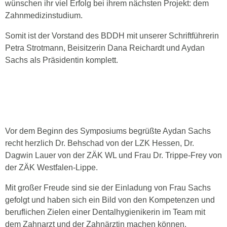
wünschen ihr viel Erfolg bei ihrem nächsten Projekt: dem
Zahnmedizinstudium.
Somit ist der Vorstand des BDDH mit unserer Schriftführerin
Petra Strotmann, Beisitzerin Dana Reichardt und Aydan
Sachs als Präsidentin komplett.
Vor dem Beginn des Symposiums begrüßte Aydan Sachs
recht herzlich Dr. Behschad von der LZK Hessen, Dr.
Dagwin Lauer von der ZÄK WL und Frau Dr. Trippe-Frey von
der ZÄK Westfalen-Lippe.
Mit großer Freude sind sie der Einladung von Frau Sachs
gefolgt und haben sich ein Bild von den Kompetenzen und
beruflichen Zielen einer Dentalhygienikerin im Team mit
dem Zahnarzt und der Zahnärztin machen können.