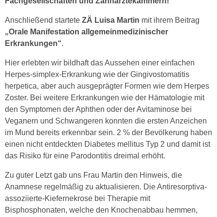
Fachgesellschaften und Zahnärztekammern!
Anschließend startete
ZÄ Luisa Martin
mit ihrem Beitrag
„Orale Manifestation allgemeinmedizinischer
Erkrankungen“
.
Hier erlebten wir bildhaft das Aussehen einer einfachen
Herpes-simplex-Erkrankung wie der Gingivostomatitis
herpetica, aber auch ausgeprägter Formen wie dem Herpes
Zoster. Bei weitere Erkrankungen wie der Hämatologie mit
den Symptomen der Aphthen oder der Avitaminose bei
Veganern und Schwangeren konnten die ersten Anzeichen
im Mund bereits erkennbar sein. 2 % der Bevölkerung haben
einen nicht entdeckten Diabetes mellitus Typ 2 und damit ist
das Risiko für eine Parodontitis dreimal erhöht.
Zu guter Letzt gab uns Frau Martin den Hinweis, die
Anamnese regelmäßig zu aktualisieren. Die Antiresorptiva-
assoziierte-Kiefernekrose bei Therapie mit
Bisphosphonaten, welche den Knochenabbau hemmen,