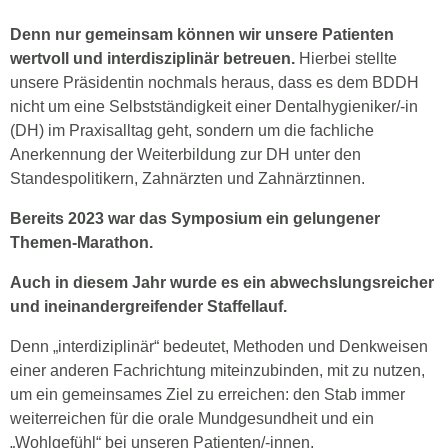
Denn nur gemeinsam können wir unsere Patienten
wertvoll und interdisziplinär betreuen.
Hierbei stellte
unsere Präsidentin nochmals heraus, dass es dem BDDH
nicht um eine Selbstständigkeit einer Dentalhygieniker/-in
(DH) im Praxisalltag geht, sondern um die fachliche
Anerkennung der Weiterbildung zur DH unter den
Standespolitikern, Zahnärzten und Zahnärztinnen.
Bereits 2023 war das Symposium ein gelungener
Themen-Marathon.
Auch in diesem Jahr wurde es ein abwechslungsreicher
und ineinandergreifender Staffellauf.
Denn „interdiziplinär“ bedeutet, Methoden und Denkweisen
einer anderen Fachrichtung miteinzubinden, mit zu nutzen,
um ein gemeinsames Ziel zu erreichen: den Stab immer
weiterreichen für die orale Mundgesundheit und ein
„Wohlgefühl“ bei unseren Patienten/-innen.