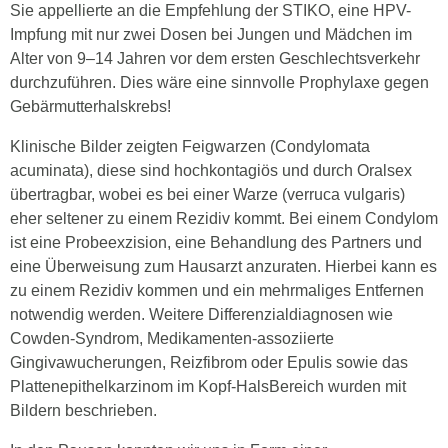
Sie appellierte an die Empfehlung der STIKO, eine HPV-
Impfung mit nur zwei Dosen bei Jungen und Mädchen im
Alter von 9–14 Jahren vor dem ersten Geschlechtsverkehr
durchzuführen. Dies wäre eine sinnvolle Prophylaxe gegen
Gebärmutterhalskrebs!
Klinische Bilder zeigten Feigwarzen (Condylomata
acuminata), diese sind hochkontagiös und durch Oralsex
übertragbar, wobei es bei einer Warze (verruca vulgaris)
eher seltener zu einem Rezidiv kommt. Bei einem Condylom
ist eine Probeexzision, eine Behandlung des Partners und
eine Überweisung zum Hausarzt anzuraten. Hierbei kann es
zu einem Rezidiv kommen und ein mehrmaliges Entfernen
notwendig werden. Weitere Differenzialdiagnosen wie
Cowden-Syndrom, Medikamenten-assoziierte
Gingivawucherungen, Reizfibrom oder Epulis sowie das
Plattenepithelkarzinom im Kopf-HalsBereich wurden mit
Bildern beschrieben.