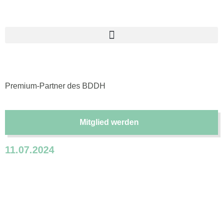
Premium-Partner des BDDH
Mitglied werden
11.07.2024
BDDH Symposium 2024 – Der
Nachbericht