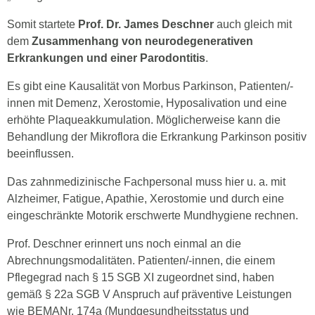
Somit startete
Prof. Dr. James Deschner
auch gleich mit
dem
Zusammenhang von neurodegenerativen
Erkrankungen und einer Parodontitis
.
Es gibt eine Kausalität von Morbus Parkinson, Patienten/-
innen mit Demenz, Xerostomie, Hyposalivation und eine
erhöhte Plaqueakkumulation. Möglicherweise kann die
Behandlung der Mikroflora die Erkrankung Parkinson positiv
beeinflussen.
Das zahnmedizinische Fachpersonal muss hier u. a. mit
Alzheimer, Fatigue, Apathie, Xerostomie und durch eine
eingeschränkte Motorik erschwerte Mundhygiene rechnen.
Prof. Deschner erinnert uns noch einmal an die
Abrechnungsmodalitäten. Patienten/-innen, die einem
Pflegegrad nach § 15 SGB XI zugeordnet sind, haben
gemäß § 22a SGB V Anspruch auf präventive Leistungen
wie BEMANr. 174a (Mundgesundheitsstatus und