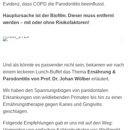
Evidenz, dass COPD die Parodontitis beeinflusst.
Hauptursache ist der Biofilm. Dieser muss entfernt
werden – mit oder ohne Risikofaktoren!
Und als könnte es passender nicht sein, bekamen wir nach
einem leckeren Lunch-Buffet das Thema
Ernährung &
Parodontitis von Prof. Dr. Johan Wölber
erläutert.
Wir haben den Spannungsbogen von parodontalen
Erkrankungen von wildlebenden Primaten bis hin zu einer
Ernährungstherapie gegen Karies und Gingivitis
geschlagen.
Folgende Empfehlungen gab er uns mit auf den Weg:
Vermeiden von einfachen Kohlenhydraten wie Weißmehl