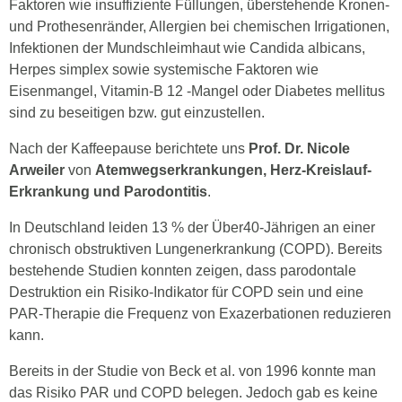
Faktoren wie insuffiziente Füllungen, überstehende Kronen-
und Prothesenränder, Allergien bei chemischen Irrigationen,
Infektionen der Mundschleimhaut wie Candida albicans,
Herpes simplex sowie systemische Faktoren wie
Eisenmangel, Vitamin-B 12 -Mangel oder Diabetes mellitus
sind zu beseitigen bzw. gut einzustellen.
Nach der Kaffeepause berichtete uns
Prof. Dr. Nicole
Arweiler
von
Atemwegserkrankungen, Herz-Kreislauf-
Erkrankung und Parodontitis
.
In Deutschland leiden 13 % der Über40-Jährigen an einer
chronisch obstruktiven Lungenerkrankung (COPD). Bereits
bestehende Studien konnten zeigen, dass parodontale
Destruktion ein Risiko-Indikator für COPD sein und eine
PAR-Therapie die Frequenz von Exazerbationen reduzieren
kann.
Bereits in der Studie von Beck et al. von 1996 konnte man
das Risiko PAR und COPD belegen. Jedoch gab es keine