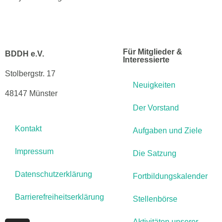
Für Mitglieder &
BDDH e.V.
Interessierte
Stolbergstr. 17
Neuigkeiten
48147 Münster
Der Vorstand
Kontakt
Aufgaben und Ziele
Impressum
Die Satzung
Datenschutzerklärung
Fortbildungskalender
Barrierefreiheitserklärung
Stellenbörse
Aktivitäten unserer