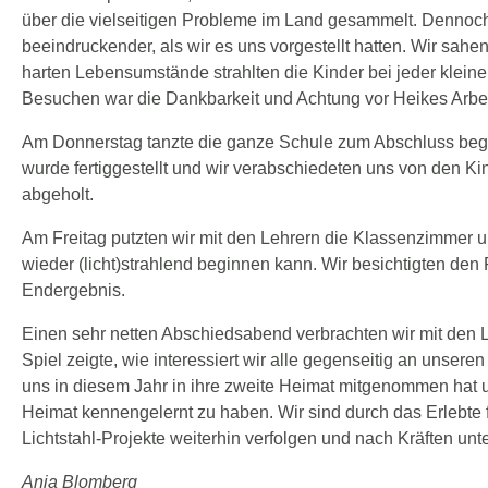
über die vielseitigen Probleme im Land gesammelt. Dennoc
beeindruckender, als wir es uns vorgestellt hatten. Wir sahen
harten Lebensumstände strahlten die Kinder bei jeder kleine
Besuchen war die Dankbarkeit und Achtung vor Heikes Arbe
Am Donnerstag tanzte die ganze Schule zum Abschluss begeis
wurde fertiggestellt und wir verabschiedeten uns von den K
abgeholt.
Am Freitag putzten wir mit den Lehrern die Klassenzimmer u
wieder (licht)strahlend beginnen kann. Wir besichtigten den
Endergebnis.
Einen sehr netten Abschiedsabend verbrachten wir mit den 
Spiel zeigte, wie interessiert wir alle gegenseitig an unser
uns in diesem Jahr in ihre zweite Heimat mitgenommen hat und
Heimat kennengelernt zu haben. Wir sind durch das Erlebte
Lichtstahl-Projekte weiterhin verfolgen und nach Kräften unte
Anja Blomberg