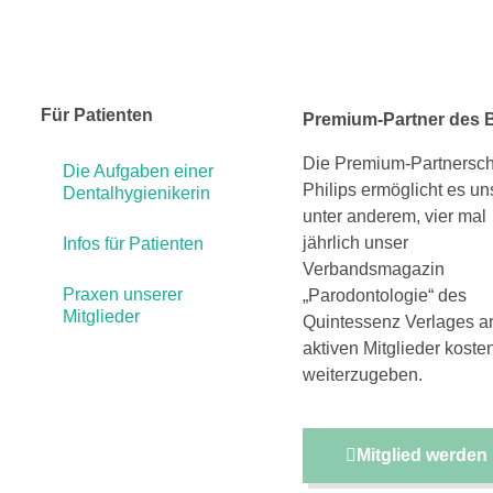
Für Patienten
Premium-Partner des
Die Premium-Partnerscha
Die Aufgaben einer
Philips ermöglicht es un
Dentalhygienikerin
unter anderem, vier mal
jährlich unser
Infos für Patienten
Verbandsmagazin
Praxen unserer
„Parodontologie“ des
Mitglieder
Quintessenz Verlages an
aktiven Mitglieder kosten
weiterzugeben.
Mitglied werden