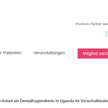
Premium-Partner de
r Patienten
Veranstaltungen
Mitglied wer
 Blomberg über ihre Arbeit als
e Arbeit als Dentalhygienikerin in Uganda im Vorschulkinde